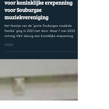
8 mei 2022
Honderd jaar ‘toeteren’ goed
voor koninklijke erepenning
voor Souburgse
muziekvereniging
Het feestje van de ‘grote Souburgse muzikale
familie’ ging in 2021 niet door. Maar 7 mei 2022
ontving V&V alsnog een koninklijke erepenning.