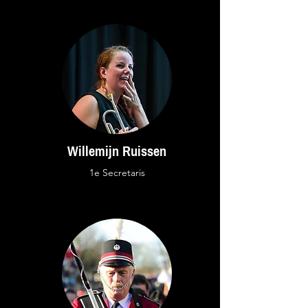
Willemijn Ruissen
1e Secretaris