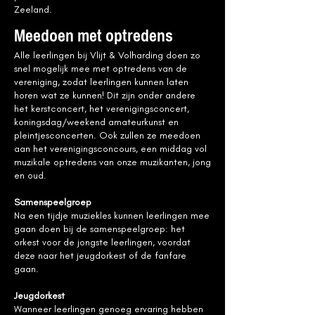
Zeeland.
Meedoen met optredens
Alle leerlingen bij Vlijt & Volharding doen zo
snel mogelijk mee met optredens van de
vereniging, zodat leerlingen kunnen laten
horen wat ze kunnen! Dit zijn onder andere
het kerstconcert, het verenigingsconcert,
koningsdag/weekend amateurkunst en
pleintjesconcerten. Ook zullen ze meedoen
aan het verenigingsconcours, een middag vol
muzikale optredens van onze muzikanten, jong
en oud.
Samenspeelgroep
Na een tijdje muziekles kunnen leerlingen mee
gaan doen bij de samenspeelgroep: het
orkest voor de jongste leerlingen, voordat
deze naar het jeugdorkest of de fanfare
gaan.
Jeugdorkest
Wanneer leerlingen genoeg ervaring hebben