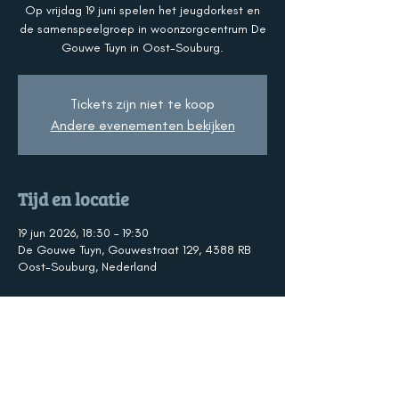
Op vrijdag 19 juni spelen het jeugdorkest en
de samenspeelgroep in woonzorgcentrum De
Gouwe Tuyn in Oost-Souburg.
Tickets zijn niet te koop
Andere evenementen bekijken
Tijd en locatie
19 jun 2026, 18:30 – 19:30
De Gouwe Tuyn, Gouwestraat 129, 4388 RB
Oost-Souburg, Nederland
Over het evenement
Op vrijdag 19 juni spelen het jeugdorkest en 
de samenspeelgroep in woonzorgcentrum 
De Gouwe Tuyn in Oost-Souburg. Kom 