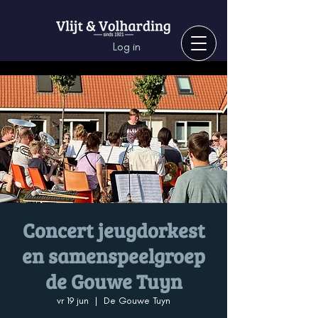
Log in
Concert jeugdorkest
en samenspeelgroep
de Gouwe Tuyn
vr 19 jun
  |  
De Gouwe Tuyn