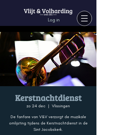
Log in
Kerstnachtdienst
zo 24 dec
  |  
Vlissingen
De fanfare van V&V verzorgt de muzikale
omlijsting tijdens de Kerstnachtdienst in de
Sint Jacobskerk.