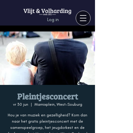
Log in
Pleintjesconcert
vr 30 jun
  |  
Marnixplein, West-Souburg
Hou je van muziek en gezelligheid? Kom dan
naar het gratis pleintjesconcert met de
samenspeelgroep, het jeugdorkest en de