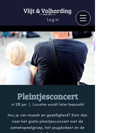
Log in
Pleintjesconcert
vr 28 jun
  |  
Locatie wordt later bepaald
Hou je van muziek en gezelligheid? Kom dan
naar het gratis pleintjesconcert met de
samenspeelgroep, het jeugdorkest en de