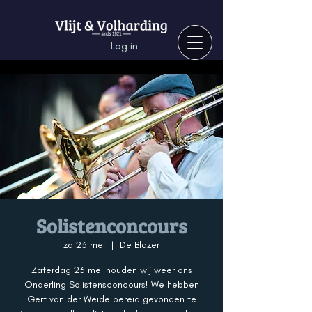
Log in
Solistenconcours
za 23 mei
  |  
De Blazer
Zaterdag 23 mei houden wij weer ons
Onderling Solistensconcours! We hebben
Gert van der Weide bereid gevonden te