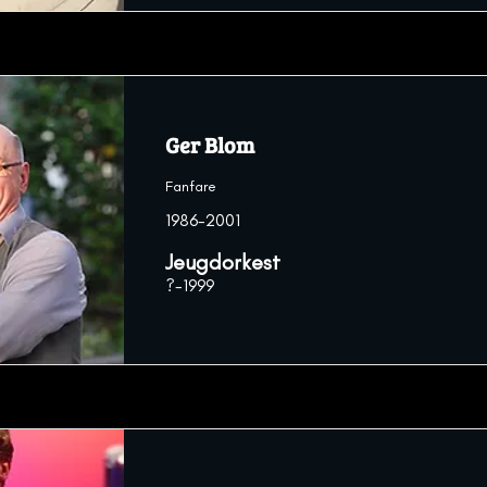
Ger Blom
Fanfare
1986-2001
Jeugdorkest
?-1999