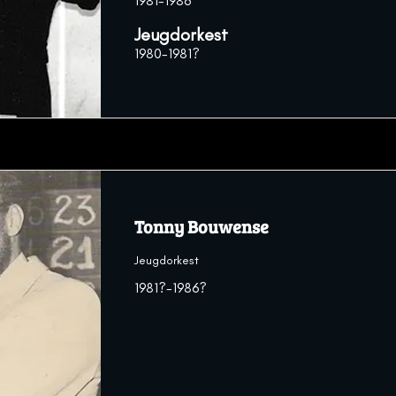
1981-1986
Jeugdorkest
1980-1981?
Tonny Bouwense
Jeugdorkest
1981?-1986?